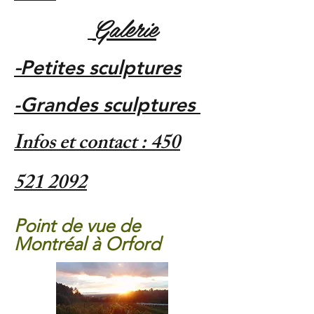
Galerie
​
Petites sculptures
​-
-Grandes sculptures
Infos et contact :
450
521 2092
Point de vue de
Montréal à Orford