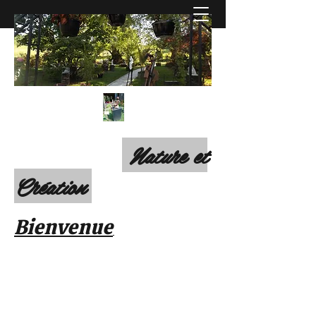
Nature et
Création
Bienvenue